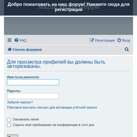
Добро пожаловать на наш форум! Нажмите сюда для
Mazda Xedos Форум
регистрации
FAQ
Регистрация
Вход
П
Список форумов
о
Для просмотра профилей вы должны быть
и
авторизованы.
с
Имя пользователя:
к
Пароль:
Забыли пароль?
Повторно выслать письмо для активации учётной записи
Запомнить меня
Скрыть моё пребывание на конференции в этот раз