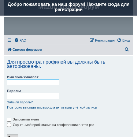
Добро пожаловать на наш форум! Нажмите сюда для
Mazda Xedos Форум
регистрации
FAQ
Регистрация
Вход
П
Список форумов
о
Для просмотра профилей вы должны быть
и
авторизованы.
с
Имя пользователя:
к
Пароль:
Забыли пароль?
Повторно выслать письмо для активации учётной записи
Запомнить меня
Скрыть моё пребывание на конференции в этот раз