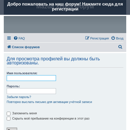
Добро пожаловать на наш форум! Нажмите сюда для
Mazda Xedos Форум
регистрации
FAQ
Регистрация
Вход
П
Список форумов
о
Для просмотра профилей вы должны быть
и
авторизованы.
с
Имя пользователя:
к
Пароль:
Забыли пароль?
Повторно выслать письмо для активации учётной записи
Запомнить меня
Скрыть моё пребывание на конференции в этот раз