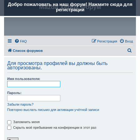
Добро пожаловать на наш форум! Нажмите сюда для
Mazda Xedos Форум
регистрации
FAQ
Регистрация
Вход
П
Список форумов
о
Для просмотра профилей вы должны быть
и
авторизованы.
с
Имя пользователя:
к
Пароль:
Забыли пароль?
Повторно выслать письмо для активации учётной записи
Запомнить меня
Скрыть моё пребывание на конференции в этот раз