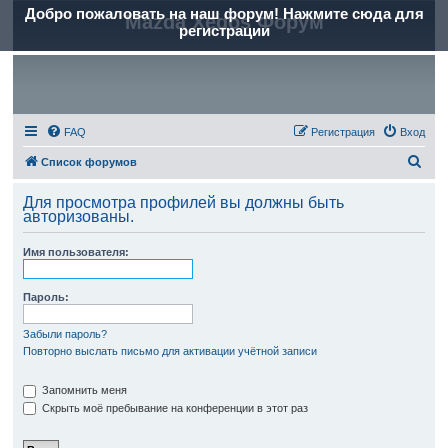
Добро пожаловать на наш форум! Нажмите сюда для
Mazda Xedos Форум
регистрации
FAQ
Регистрация
Вход
П
Список форумов
о
Для просмотра профилей вы должны быть
и
авторизованы.
с
Имя пользователя:
к
Пароль:
Забыли пароль?
Повторно выслать письмо для активации учётной записи
Запомнить меня
Скрыть моё пребывание на конференции в этот раз