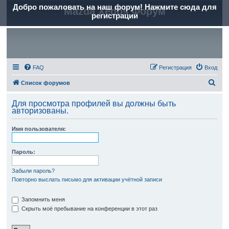
Добро пожаловать на наш форум! Нажмите сюда для
Mazda Xedos Форум
регистрации
FAQ
Регистрация
Вход
П
Список форумов
о
Для просмотра профилей вы должны быть
и
авторизованы.
с
Имя пользователя:
к
Пароль:
Забыли пароль?
Повторно выслать письмо для активации учётной записи
Запомнить меня
Скрыть моё пребывание на конференции в этот раз