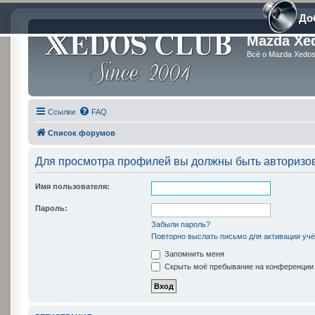
До
Mazda Xe
Всё о Mazda Xedos 
Ссылки
FAQ
Список форумов
Для просмотра профилей вы должны быть авторизо
Имя пользователя:
Пароль:
Забыли пароль?
Повторно выслать письмо для активации учё
Запомнить меня
Скрыть моё пребывание на конференции 