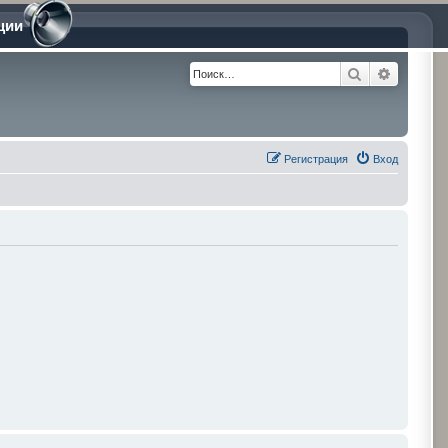
ции
Поиск
Расшире
Регистрация
Вход