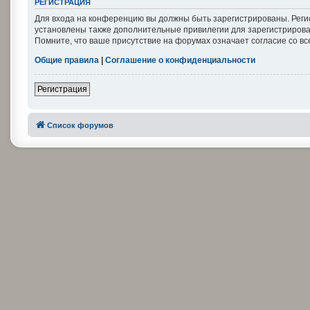
РЕГИСТРАЦИЯ
Для входа на конференцию вы должны быть зарегистрированы. Реги
установлены также дополнительные привилегии для зарегистрирова
Помните, что ваше присутствие на форумах означает согласие со в
Общие правила
|
Соглашение о конфиденциальности
Регистрация
Список форумов