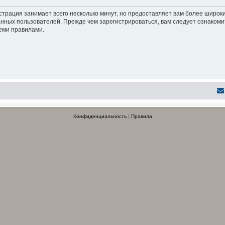
страция занимает всего несколько минут, но предоставляет вам более широ
нных пользователей. Прежде чем зарегистрироваться, вам следует ознакоми
семи правилами.
Конфиденциальность
|
Правила