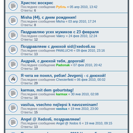
Христос воскрес
Последнее сообщение
Рубль
«
05 апр 2010, 13:42
Ответы:
6
Misha (44), c днем рождения!
Последнее сообщение
Misha
«
03 апр 2010, 17:24
Ответы:
8
Паздравляю усех мужиков с 23 февраля
Последнее сообщение
Valery
«
24 фев 2010, 12:24
Ответы:
12
Поздравляем с днюхой sid@xedos6.su
Последнее сообщение
PAWLUCHI
«
09 фев 2010, 23:16
Ответы:
13
Андрей, с днюхой тебя, дорогой!
Последнее сообщение
Padonak
«
07 фев 2010, 20:42
Ответы:
19
Я чета не понял, ребзя! Jevgenij - с днюхой!
Последнее сообщение
Chesterfield
«
06 фев 2010, 00:02
Ответы:
29
karmax, mit dem geburtstag!
Последнее сообщение
karmax
«
30 янв 2010, 02:08
Ответы:
16
vasilua, vsechno nejlepsi k navozeninam!
Последнее сообщение
vasilua
«
19 янв 2010, 23:00
Ответы:
15
Angel @ Xedos6, поздравляем!
Последнее сообщение
Angel @ Xedos 6
«
19 янв 2010, 09:15
Ответы:
13