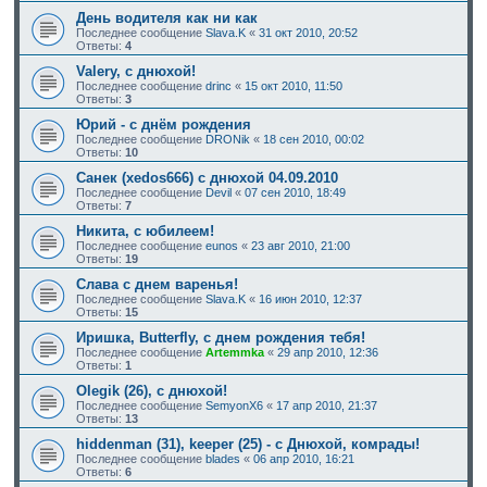
День водителя как ни как
Последнее сообщение
Slava.K
«
31 окт 2010, 20:52
Ответы:
4
Valery, с днюхой!
Последнее сообщение
drinc
«
15 окт 2010, 11:50
Ответы:
3
Юрий - с днём рождения
Последнее сообщение
DRONik
«
18 сен 2010, 00:02
Ответы:
10
Санек (xedos666) с днюхой 04.09.2010
Последнее сообщение
Devil
«
07 сен 2010, 18:49
Ответы:
7
Никита, с юбилеем!
Последнее сообщение
eunos
«
23 авг 2010, 21:00
Ответы:
19
Слава с днем варенья!
Последнее сообщение
Slava.K
«
16 июн 2010, 12:37
Ответы:
15
Иришка, Butterfly, с днем рождения тебя!
Последнее сообщение
Artemmka
«
29 апр 2010, 12:36
Ответы:
1
Olegik (26), с днюхой!
Последнее сообщение
SemyonX6
«
17 апр 2010, 21:37
Ответы:
13
hiddenman (31), keeper (25) - с Днюхой, комрады!
Последнее сообщение
blades
«
06 апр 2010, 16:21
Ответы:
6